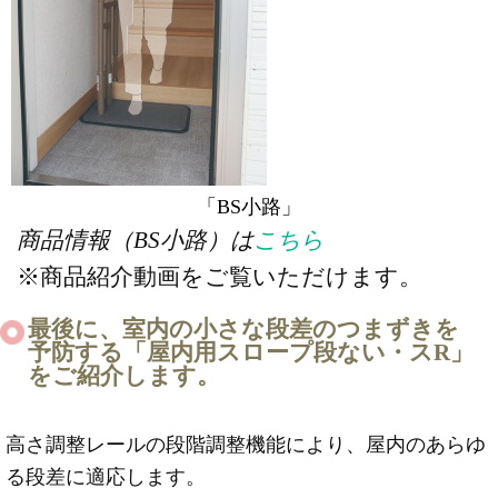
「BS小路」
商品情報（BS小路）は
こちら
※商品紹介動画をご覧いただけます。
最後に、室内の小さな段差のつまずきを
予防する「屋内用スロープ段ない・スR」
をご紹介します。
高さ調整レールの段階調整機能により、屋内のあらゆ
る段差に適応します。