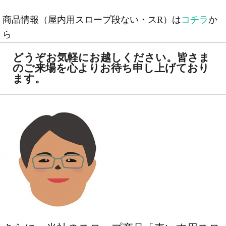
商品情報（屋内用スロープ段ない・スR）は
コチラ
か
ら
どうぞお気軽にお越しください。皆さま
のご来場を心よりお待ち申し上げており
ます。