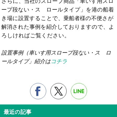
さらに、当社のスロープ商品「車いす用スロ
ープ段ない・ス ロールタイプ」を港の船着
き場に設置することで、乗船者様の不便さが
解消された事例を紹介しておりますので、よ
ろしければご覧ください。
設置事例（車いす用スロープ段ない・ス ロ
ールタイプ」紹介は
コチラ
最近の記事