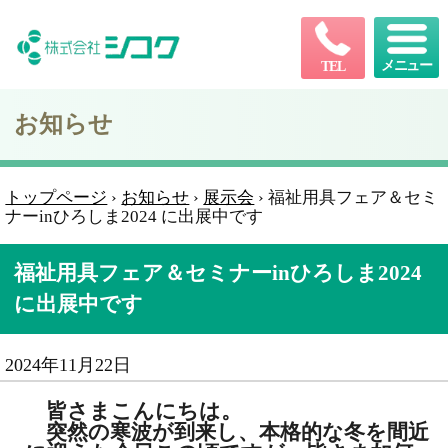
メニュー
TEL
お知らせ
トップページ
›
お知らせ
›
展示会
›
福祉用具フェア＆セミ
ナーinひろしま2024 に出展中です
福祉用具フェア＆セミナーinひろしま2024
に出展中です
2024年11月22日
皆さまこんにちは。
突然の寒波が到来し、本格的な冬を間近