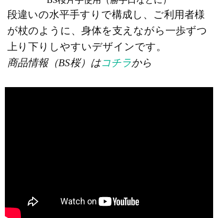
BS桜片手使用（勝手口などに）
段違いの水平手すりで構成し、ご利用者様
が杖のように、身体を支えながら一歩ずつ
上り下りしやすいデザインです。
商品情報（BS桜）は
コチラ
から