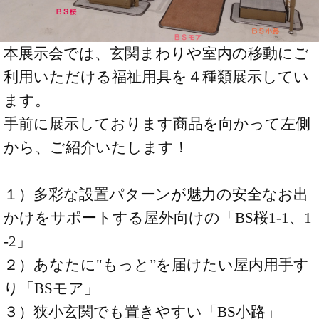
本展示会では、玄関まわりや室内の移動にご
利用いただける福祉用具を４種類展示してい
ます。
手前に展示しております商品を向かって左側
から、ご紹介いたします！
１）多彩な設置パターンが魅力の安全なお出
かけをサポートする屋外向けの「BS桜1-1、1
-2」
２）あなたに"もっと”を届けたい屋内用手す
り「BSモア」
３）狭小玄関でも置きやすい「BS小路」