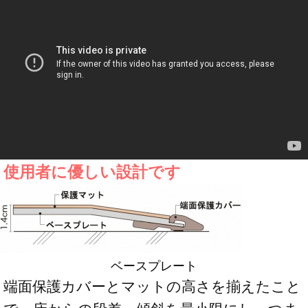
使用者に優しい設計です
ベースプレート
端面保護カバーとマットの高さを揃えたこと