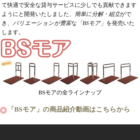
て快適で安全な貸与サービスに少しでも貢献できます
ようにと開発いたしました、
簡単に分解・組立
がで
き、
バリエーションが豊富
な
「BSモア」
を発売いた
します。
BSモアの全ラインナップ
「BSモア」の商品紹介動画はこちらから