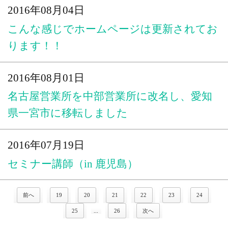
2016年08月04日
こんな感じでホームページは更新されてお
ります！！
2016年08月01日
名古屋営業所を中部営業所に改名し、愛知
県一宮市に移転しました
2016年07月19日
セミナー講師（in 鹿児島）
前へ
19
20
21
22
23
24
25
...
26
次へ