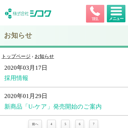
メニュー
TEL
お知らせ
トップページ
›
お知らせ
2020年03月17日
採用情報
2020年01月29日
新商品「U-ケア」発売開始のご案内
前へ
4
5
6
7