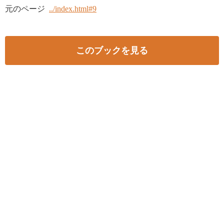
元のページ
../index.html#9
このブックを見る